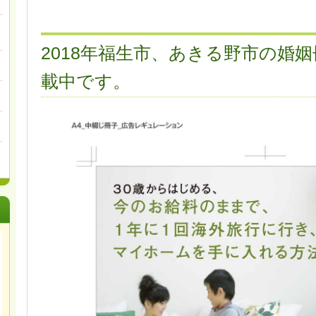
2018年福生市、あきる野市の婚
載中です。